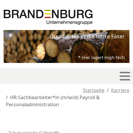
Qualität bis in die letzte Faser
* Hier lagert High-Tech
Startseite
Karriere
HR-Sachbearbeiter*in (m/w/d) Payroll &
Personaladministration