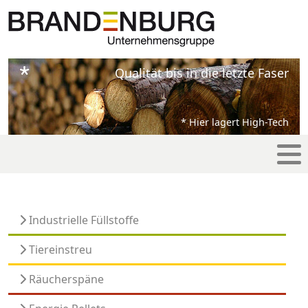
Qualität bis in die letzte Faser
* Hier lagert High-Tech
Industrielle Füllstoffe
Tiereinstreu
Räucherspäne